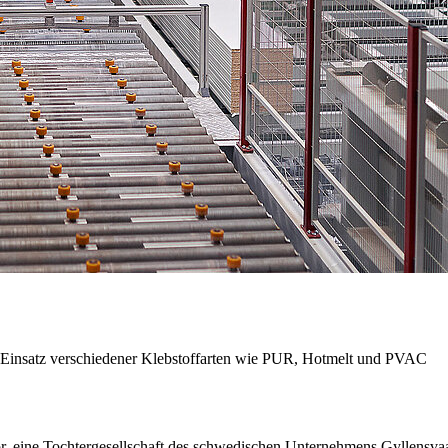
n Einsatz verschiedener Klebstoffarten wie PUR, Hotmelt und PVAC
, eine Tochtergesellschaft des schwedischen Unternehmens Gyllensvaan