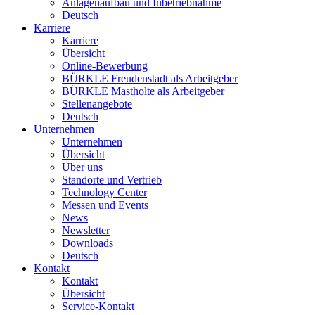
Anlagenaufbau und Inbetriebnahme
Deutsch
Karriere
Karriere
Übersicht
Online-Bewerbung
BÜRKLE Freudenstadt als Arbeitgeber
BÜRKLE Mastholte als Arbeitgeber
Stellenangebote
Deutsch
Unternehmen
Unternehmen
Übersicht
Über uns
Standorte und Vertrieb
Technology Center
Messen und Events
News
Newsletter
Downloads
Deutsch
Kontakt
Kontakt
Übersicht
Service-Kontakt