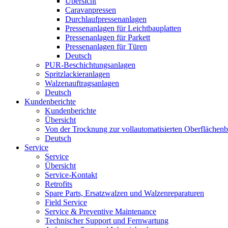
Übersicht
Caravanpressen
Durchlaufpressenanlagen
Pressenanlagen für Leichtbauplatten
Pressenanlagen für Parkett
Pressenanlagen für Türen
Deutsch
PUR-Beschichtungsanlagen
Spritzlackieranlagen
Walzenauftragsanlagen
Deutsch
Kundenberichte
Kundenberichte
Übersicht
Von der Trocknung zur vollautomatisierten Oberfläche
Deutsch
Service
Service
Übersicht
Service-Kontakt
Retrofits
Spare Parts, Ersatzwalzen und Walzenreparaturen
Field Service
Service & Preventive Maintenance
Technischer Support und Fernwartung