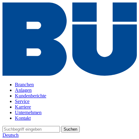
Branchen
Anlagen
Kundenberichte
Service
Karriere
Unternehmen
Kontakt
Suchen
Deutsch