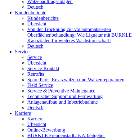
Walzenauftragsanlagen
Deutsch
Kundenberichte
Kundenberichte
Übersicht
Von der Trocknung zur vollautomatisierten
Oberflächenbehandlung: Wie Lignatur mit BÜRKLE
Kapazitäten für weiteres Wachstum schafft
Deutsch
Service
Service
Übersicht
Service-Kontakt
Retrofits
Spare Parts, Ersatzwalzen und Walzenreparaturen
Field Service
Service & Preventive Maintenance
Technischer Support und Fernwartung
Anlagenaufbau und Inbetriebnahme
Deutsch
Karriere
Karriere
Übersicht
Online-Bewerbung
BÜRKLE Freudenstadt als Arbeitgeber