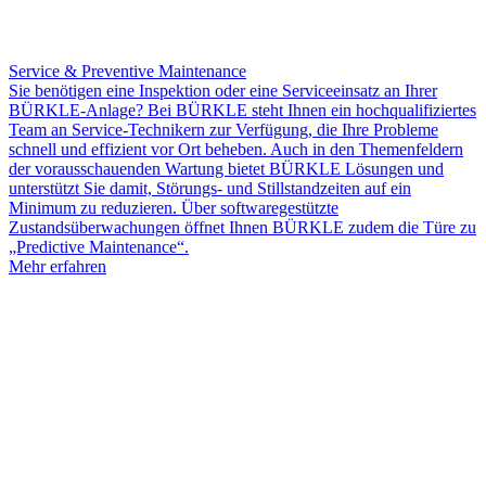
Service & Preventive Maintenance
Sie benötigen eine Inspektion oder eine Serviceeinsatz an Ihrer
BÜRKLE-Anlage? Bei BÜRKLE steht Ihnen ein hochqualifiziertes
Team an Service-Technikern zur Verfügung, die Ihre Probleme
schnell und effizient vor Ort beheben. Auch in den Themenfeldern
der vorausschauenden Wartung bietet BÜRKLE Lösungen und
unterstützt Sie damit, Störungs- und Stillstandzeiten auf ein
Minimum zu reduzieren. Über softwaregestützte
Zustandsüberwachungen öffnet Ihnen BÜRKLE zudem die Türe zu
„Predictive Maintenance“.
Mehr erfahren