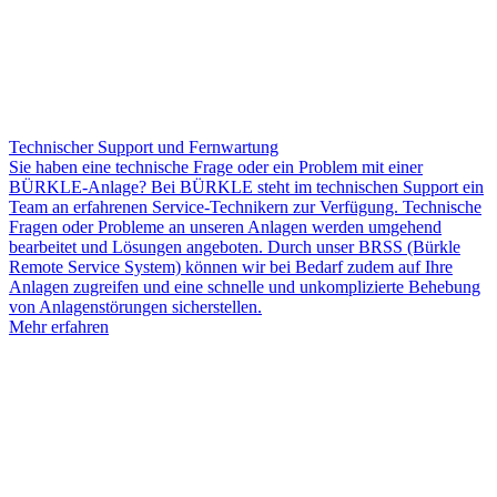
Technischer Support und Fernwartung
Sie haben eine technische Frage oder ein Problem mit einer
BÜRKLE-Anlage? Bei BÜRKLE steht im technischen Support ein
Team an erfahrenen Service-Technikern zur Verfügung. Technische
Fragen oder Probleme an unseren Anlagen werden umgehend
bearbeitet und Lösungen angeboten. Durch unser BRSS (Bürkle
Remote Service System) können wir bei Bedarf zudem auf Ihre
Anlagen zugreifen und eine schnelle und unkomplizierte Behebung
von Anlagenstörungen sicherstellen.
Mehr erfahren