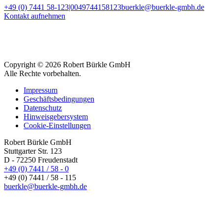
+49 (0) 7441 58-123|0049744158123
buerkle@buerkle-gmbh.de
Kontakt aufnehmen
Copyright © 2026 Robert Bürkle GmbH
Alle Rechte vorbehalten.
Impressum
Geschäftsbedingungen
Datenschutz
Hinweisgebersystem
Cookie-Einstellungen
Robert Bürkle GmbH
Stuttgarter Str. 123
D - 72250 Freudenstadt
+49 (0) 7441 / 58 - 0
+49 (0) 7441 / 58 - 115
buerkle@buerkle-gmbh.de