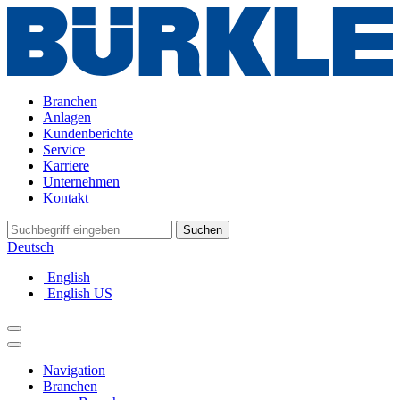
Branchen
Anlagen
Kundenberichte
Service
Karriere
Unternehmen
Kontakt
Suchen
Deutsch
English
English US
Navigation
Branchen