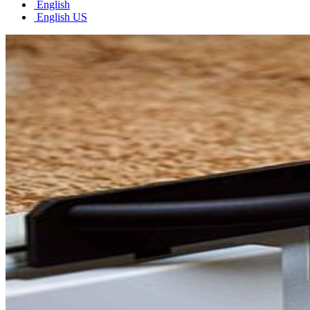
English
English US