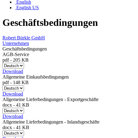
English
English US
Geschäftsbedingungen
Robert Bürkle GmbH
Unternehmen
Geschäftsbedingungen
AGB-Service
pdf
-
205 KB
Download
Allgemeine Einkaufsbedingungen
pdf
-
148 KB
Download
Allgemeine Lieferbedingungen - Exportgeschäfte
docx
-
41 KB
Download
Allgemeine Lieferbedingungen - Inlandsgeschäfte
docx
-
41 KB