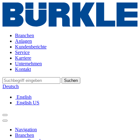
Branchen
Anlagen
Kundenberichte
Service
Karriere
Unternehmen
Kontakt
Suchen
Deutsch
English
English US
Navigation
Branchen