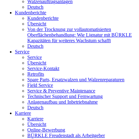
Walzenauftragsanlagen
Deutsch
Kundenberichte
Kundenberichte
Übersicht
Von der Trocknung zur vollautomatisierten
Oberflächenbehandlung: Wie Lignatur mit BÜRKLE
Kapazitäten für weiteres Wachstum schafft
Deutsch
Service
Service
Übersicht
Service-Kontakt
Retrofits
Spare Parts, Ersatzwalzen und Walzenreparaturen
Field Service
Service & Preventive Maintenance
Technischer Support und Fernwartung
Anlagenaufbau und Inbetriebnahme
Deutsch
Karriere
Karriere
Übersicht
Online-Bewerbung
BÜRKLE Freudenstadt als Arbeitgeber