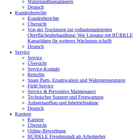
Walzenauftragsanlagen
Deutsch
Kundenberichte
Kundenberichte
Übersicht
Von der Trocknung zur vollautomatisierten
Oberflächenbehandlung: Wie Lignatur mit BÜRKLE
Kapazitäten für weiteres Wachstum schafft
Deutsch
Service
Service
Übersicht
Service-Kontakt
Retrofits
Spare Parts, Ersatzwalzen und Walzenreparaturen
Field Service
Service & Preventive Maintenance
Technischer Support und Fernwartung
Anlagenaufbau und Inbetriebnahme
Deutsch
Karriere
Karriere
Übersicht
Online-Bewerbung
BÜRKLE Freudenstadt als Arbeitgeber