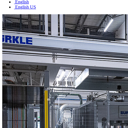
English
English US