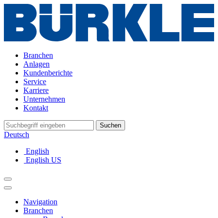
Branchen
Anlagen
Kundenberichte
Service
Karriere
Unternehmen
Kontakt
Suchen
Deutsch
English
English US
Navigation
Branchen