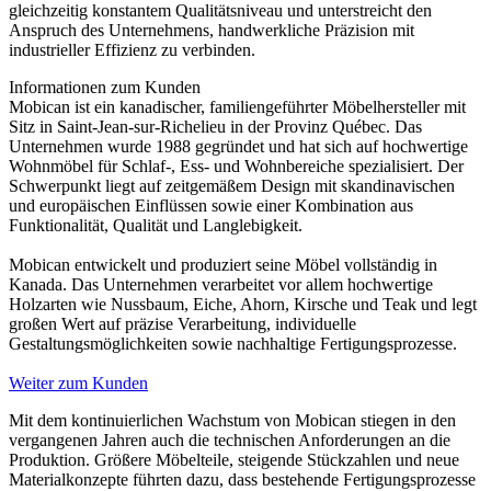
gleichzeitig konstantem Qualitätsniveau und unterstreicht den
Anspruch des Unternehmens, handwerkliche Präzision mit
industrieller Effizienz zu verbinden.
Informationen zum Kunden
Mobican ist ein kanadischer, familiengeführter Möbelhersteller mit
Sitz in Saint-Jean-sur-Richelieu in der Provinz Québec. Das
Unternehmen wurde 1988 gegründet und hat sich auf hochwertige
Wohnmöbel für Schlaf-, Ess- und Wohnbereiche spezialisiert. Der
Schwerpunkt liegt auf zeitgemäßem Design mit skandinavischen
und europäischen Einflüssen sowie einer Kombination aus
Funktionalität, Qualität und Langlebigkeit.
Mobican entwickelt und produziert seine Möbel vollständig in
Kanada. Das Unternehmen verarbeitet vor allem hochwertige
Holzarten wie Nussbaum, Eiche, Ahorn, Kirsche und Teak und legt
großen Wert auf präzise Verarbeitung, individuelle
Gestaltungsmöglichkeiten sowie nachhaltige Fertigungsprozesse.
Weiter zum Kunden
Mit dem kontinuierlichen Wachstum von Mobican stiegen in den
vergangenen Jahren auch die technischen Anforderungen an die
Produktion. Größere Möbelteile, steigende Stückzahlen und neue
Materialkonzepte führten dazu, dass bestehende Fertigungsprozesse