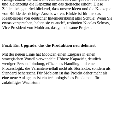
und gleichzeitig die Kapazität um das dreifache erhöht. Diese
Zahlen belegen rückblickend, dass unsere Ideen und die Konzepte
von Bürkle der richtige Ansatz waren. Bürkle ist für uns das
Idealbeispiel von deutscher Ingenieurskunst alter Schule: Wenn Sie
etwas versprechen, halten sie es auch“, resümiert Nicolas Selmay,
Vice President von Mobican, das gemeinsame Projekt.
Fazit: Ein Upgrade, das die Produktion neu definiert
Mit der neuen Linie hat Mobican einen Engpass in einen
strategischen Vorteil verwandelt: Höhere Kapazität, deutlich
weniger Personalbindung, effizientes Handling und eine
Prozesslogik, die Variantenvielfalt nicht als Störfaktor, sondern als
Standard beherrscht. Für Mobican ist das Projekt daher mehr als
eine neue Anlage, es ist ein technologisches Fundament für
zukünftiges Wachstum.