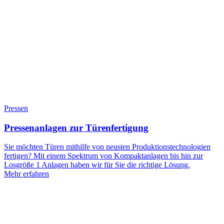
Pressen
Pressenanlagen zur Türenfertigung
Sie möchten Türen mithilfe von neusten Produktionstechnologien
fertigen? Mit einem Spektrum von Kompaktanlagen bis hin zur
Losgröße 1 Anlagen haben wir für Sie die richtige Lösung.
Mehr erfahren