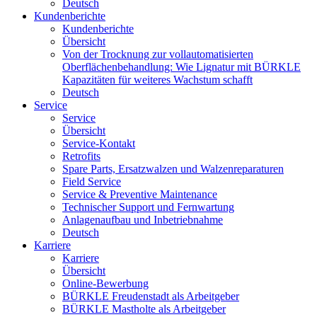
Deutsch
Kundenberichte
Kundenberichte
Übersicht
Von der Trocknung zur vollautomatisierten
Oberflächenbehandlung: Wie Lignatur mit BÜRKLE
Kapazitäten für weiteres Wachstum schafft
Deutsch
Service
Service
Übersicht
Service-Kontakt
Retrofits
Spare Parts, Ersatzwalzen und Walzenreparaturen
Field Service
Service & Preventive Maintenance
Technischer Support und Fernwartung
Anlagenaufbau und Inbetriebnahme
Deutsch
Karriere
Karriere
Übersicht
Online-Bewerbung
BÜRKLE Freudenstadt als Arbeitgeber
BÜRKLE Mastholte als Arbeitgeber