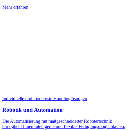
Mehr erfahren
Individuelle und modernste Handlinglösungen
Robotik und Automation
Die Automatisierung mit maßgeschneiderter Robotertechnik
ermöglicht Ihnen intelligente und flexible Fertigungsmöglichkeiten.