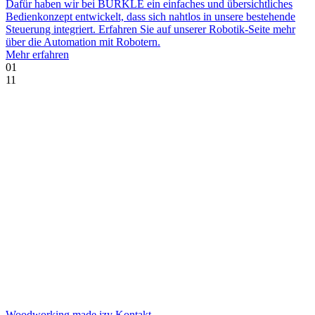
Dafür haben wir bei BÜRKLE ein einfaches und übersichtliches
Bedienkonzept entwickelt, dass sich nahtlos in unsere bestehende
Steuerung integriert. Erfahren Sie auf unserer Robotik-Seite mehr
über die Automation mit Robotern.
Mehr erfahren
01
11
Woodworking made izy Kontakt