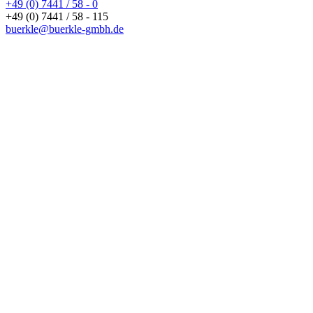
+49 (0) 7441 / 58 - 0
+49 (0) 7441 / 58 - 115
buerkle@buerkle-gmbh.de