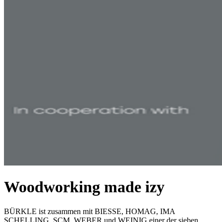
Woodworking made izy
BÜRKLE ist zusammen mit BIESSE, HOMAG, IMA
SCHELLING, SCM, WEBER und WEINIG einer der sieben