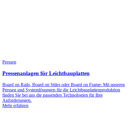
Pressen
Pressenanlagen für Leichtbauplatten
Board on Rails, Board on Stiles oder Board on Frame: Mit unseren
Pressen und Systemlösungen für die Leichtbauplattenproduktion
finden Sie bei uns die passenden Technologien für Ihre
Anforderungen.
Mehr erfahren