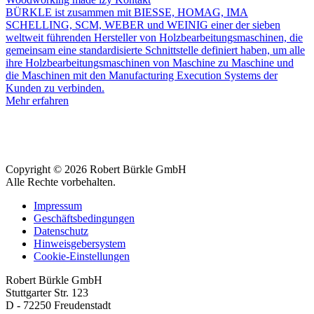
BÜRKLE ist zusammen mit BIESSE, HOMAG, IMA
SCHELLING, SCM, WEBER und WEINIG einer der sieben
weltweit führenden Hersteller von Holzbearbeitungsmaschinen, die
gemeinsam eine standardisierte Schnittstelle definiert haben, um alle
ihre Holzbearbeitungsmaschinen von Maschine zu Maschine und
die Maschinen mit den Manufacturing Execution Systems der
Kunden zu verbinden.
Mehr erfahren
Copyright © 2026 Robert Bürkle GmbH
Alle Rechte vorbehalten.
Impressum
Geschäftsbedingungen
Datenschutz
Hinweisgebersystem
Cookie-Einstellungen
Robert Bürkle GmbH
Stuttgarter Str. 123
D - 72250 Freudenstadt