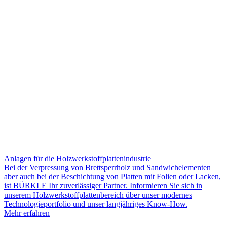
Anlagen für die Holzwerkstoffplattenindustrie
Bei der Verpressung von Brettsperrholz und Sandwichelementen
aber auch bei der Beschichtung von Platten mit Folien oder Lacken,
ist BÜRKLE Ihr zuverlässiger Partner. Informieren Sie sich in
unserem Holzwerkstoffplattenbereich über unser modernes
Technologieportfolio und unser langjähriges Know-How.
Mehr erfahren