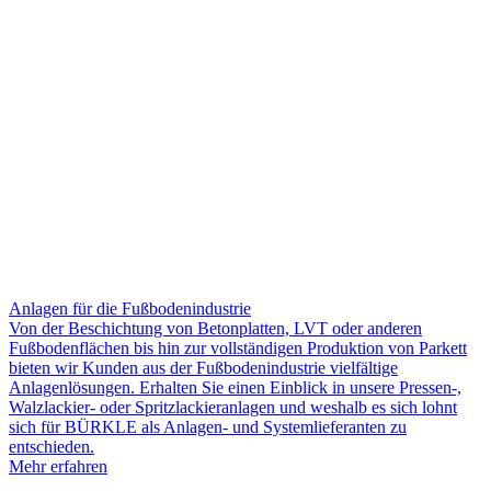
Anlagen für die Fußbodenindustrie
Von der Beschichtung von Betonplatten, LVT oder anderen
Fußbodenflächen bis hin zur vollständigen Produktion von Parkett
bieten wir Kunden aus der Fußbodenindustrie vielfältige
Anlagenlösungen. Erhalten Sie einen Einblick in unsere Pressen-,
Walzlackier- oder Spritzlackieranlagen und weshalb es sich lohnt
sich für BÜRKLE als Anlagen- und Systemlieferanten zu
entschieden.
Mehr erfahren