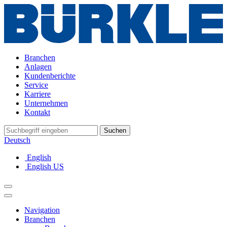
Branchen
Anlagen
Kundenberichte
Service
Karriere
Unternehmen
Kontakt
Suchen
Deutsch
English
English US
Navigation
Branchen