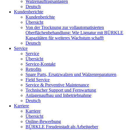
Walzenauftragsanlagen
Deutsch
Kundenberichte
Kundenberichte
Übersicht
Von der Trocknung zur vollautomatisierten
Oberflächenbehandlung: Wie Lignatur mit BÜRKLE
Kapazitäten für weiteres Wachstum schafft
Deutsch
Service
Service
Übersicht
Service-Kontakt
Retrofits
Spare Parts, Ersatzwalzen und Walzenreparaturen
Field Service
Service & Preventive Maintenance
Technischer Support und Fernwartung
Anlagenaufbau und Inbetriebnahme
Deutsch
Karriere
Karriere
Übersicht
Online-Bewerbung
BÜRKLE Freudenstadt als Arbeitgeber