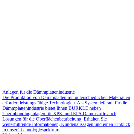
Anlagen für die Dämmplattenindustrie
Die Produktion von Dämmplatten mit unterschiedlichen Materialien
erfordert leistungsfähige Technologien. Als Systemlieferant für die
Dämmplattenindustrie bietet Ihnen BÜRKLE neben
Thermbondinganlagen für XPS- und EPS-Dämmstoffe auch
Lösungen für die Oberflächenbearbeitung. Erhalten Sie
weiterführende Informationen, Kundenaussagen und einen Einblick
in unser Technologiespektrum.