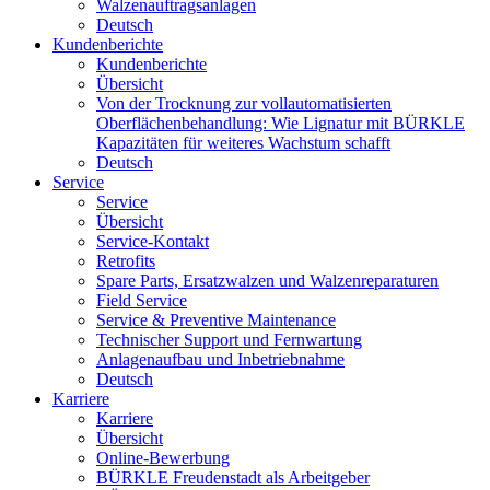
Walzenauftragsanlagen
Deutsch
Kundenberichte
Kundenberichte
Übersicht
Von der Trocknung zur vollautomatisierten
Oberflächenbehandlung: Wie Lignatur mit BÜRKLE
Kapazitäten für weiteres Wachstum schafft
Deutsch
Service
Service
Übersicht
Service-Kontakt
Retrofits
Spare Parts, Ersatzwalzen und Walzenreparaturen
Field Service
Service & Preventive Maintenance
Technischer Support und Fernwartung
Anlagenaufbau und Inbetriebnahme
Deutsch
Karriere
Karriere
Übersicht
Online-Bewerbung
BÜRKLE Freudenstadt als Arbeitgeber