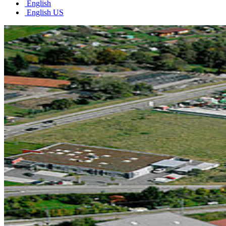
English
English US