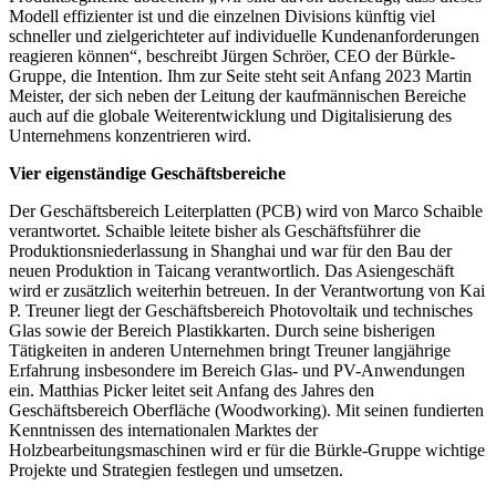
Modell effizienter ist und die einzelnen Divisions künftig viel
schneller und zielgerichteter auf individuelle Kundenanforderungen
reagieren können“, beschreibt Jürgen Schröer, CEO der Bürkle-
Gruppe, die Intention. Ihm zur Seite steht seit Anfang 2023 Martin
Meister, der sich neben der Leitung der kaufmännischen Bereiche
auch auf die globale Weiterentwicklung und Digitalisierung des
Unternehmens konzentrieren wird.
Vier eigenständige Geschäftsbereiche
Der Geschäftsbereich Leiterplatten (PCB) wird von Marco Schaible
verantwortet. Schaible leitete bisher als Geschäftsführer die
Produktionsniederlassung in Shanghai und war für den Bau der
neuen Produktion in Taicang verantwortlich. Das Asiengeschäft
wird er zusätzlich weiterhin betreuen. In der Verantwortung von Kai
P. Treuner liegt der Geschäftsbereich Photovoltaik und technisches
Glas sowie der Bereich Plastikkarten. Durch seine bisherigen
Tätigkeiten in anderen Unternehmen bringt Treuner langjährige
Erfahrung insbesondere im Bereich Glas- und PV-Anwendungen
ein. Matthias Picker leitet seit Anfang des Jahres den
Geschäftsbereich Oberfläche (Woodworking). Mit seinen fundierten
Kenntnissen des internationalen Marktes der
Holzbearbeitungsmaschinen wird er für die Bürkle-Gruppe wichtige
Projekte und Strategien festlegen und umsetzen.