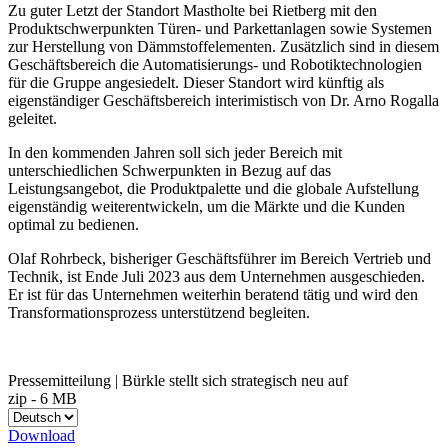
Zu guter Letzt der Standort Mastholte bei Rietberg mit den
Produktschwerpunkten Türen- und Parkettanlagen sowie Systemen
zur Herstellung von Dämmstoffelementen. Zusätzlich sind in diesem
Geschäftsbereich die Automatisierungs- und Robotiktechnologien
für die Gruppe angesiedelt. Dieser Standort wird künftig als
eigenständiger Geschäftsbereich interimistisch von Dr. Arno Rogalla
geleitet.
In den kommenden Jahren soll sich jeder Bereich mit
unterschiedlichen Schwerpunkten in Bezug auf das
Leistungsangebot, die Produktpalette und die globale Aufstellung
eigenständig weiterentwickeln, um die Märkte und die Kunden
optimal zu bedienen.
Olaf Rohrbeck, bisheriger Geschäftsführer im Bereich Vertrieb und
Technik, ist Ende Juli 2023 aus dem Unternehmen ausgeschieden.
Er ist für das Unternehmen weiterhin beratend tätig und wird den
Transformationsprozess unterstützend begleiten.
Pressemitteilung | Bürkle stellt sich strategisch neu auf
zip
-
6 MB
Download