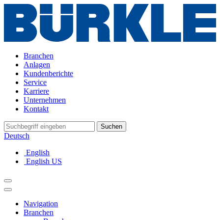
Branchen
Anlagen
Kundenberichte
Service
Karriere
Unternehmen
Kontakt
Suchen
Deutsch
English
English US
Navigation
Branchen