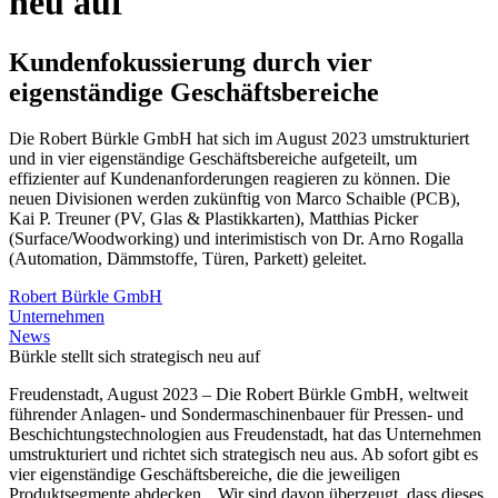
neu auf
Kundenfokussierung durch vier
eigenständige Geschäftsbereiche
Die Robert Bürkle GmbH hat sich im August 2023 umstrukturiert
und in vier eigenständige Geschäftsbereiche aufgeteilt, um
effizienter auf Kundenanforderungen reagieren zu können. Die
neuen Divisionen werden zukünftig von Marco Schaible (PCB),
Kai P. Treuner (PV, Glas & Plastikkarten), Matthias Picker
(Surface/Woodworking) und interimistisch von Dr. Arno Rogalla
(Automation, Dämmstoffe, Türen, Parkett) geleitet.
Robert Bürkle GmbH
Unternehmen
News
Bürkle stellt sich strategisch neu auf
Freudenstadt, August 2023 – Die Robert Bürkle GmbH, weltweit
führender Anlagen- und Sondermaschinenbauer für Pressen- und
Beschichtungstechnologien aus Freudenstadt, hat das Unternehmen
umstrukturiert und richtet sich strategisch neu aus. Ab sofort gibt es
vier eigenständige Geschäftsbereiche, die die jeweiligen
Produktsegmente abdecken. „Wir sind davon überzeugt, dass dieses