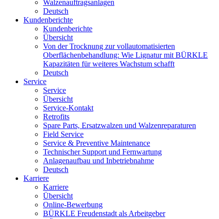
Walzenauftragsanlagen
Deutsch
Kundenberichte
Kundenberichte
Übersicht
Von der Trocknung zur vollautomatisierten
Oberflächenbehandlung: Wie Lignatur mit BÜRKLE
Kapazitäten für weiteres Wachstum schafft
Deutsch
Service
Service
Übersicht
Service-Kontakt
Retrofits
Spare Parts, Ersatzwalzen und Walzenreparaturen
Field Service
Service & Preventive Maintenance
Technischer Support und Fernwartung
Anlagenaufbau und Inbetriebnahme
Deutsch
Karriere
Karriere
Übersicht
Online-Bewerbung
BÜRKLE Freudenstadt als Arbeitgeber