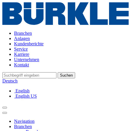
Branchen
Anlagen
Kundenberichte
Service
Karriere
Unternehmen
Kontakt
Suchen
Deutsch
English
English US
Navigation
Branchen