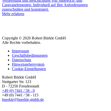
Verpressung und Beschichtung von Sandwich- und
Caravanelementen. Individuell auf Ihre Anforderungen
zugeschnitten und konstruiert.
Mehr erfahren
Copyright © 2026 Robert Bürkle GmbH
Alle Rechte vorbehalten.
Impressum
Geschäftsbedingungen
Datenschutz
Hinweisgebersystem
Cookie-Einstellungen
Robert Bürkle GmbH
Stuttgarter Str. 123
D - 72250 Freudenstadt
+49 (0) 7441 / 58 - 0
+49 (0) 7441 / 58 - 115
buerkle@buerkle-gmbh.de