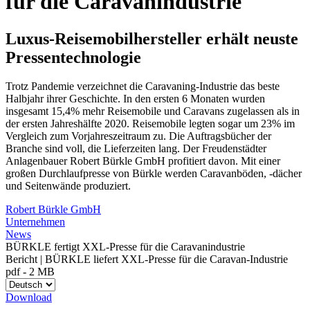
für die Caravanindustrie
Luxus-Reisemobilhersteller erhält neuste
Pressentechnologie
Trotz Pandemie verzeichnet die Caravaning-Industrie das beste
Halbjahr ihrer Geschichte. In den ersten 6 Monaten wurden
insgesamt 15,4% mehr Reisemobile und Caravans zugelassen als in
der ersten Jahreshälfte 2020. Reisemobile legten sogar um 23% im
Vergleich zum Vorjahreszeitraum zu. Die Auftragsbücher der
Branche sind voll, die Lieferzeiten lang. Der Freudenstädter
Anlagenbauer Robert Bürkle GmbH profitiert davon. Mit einer
großen Durchlaufpresse von Bürkle werden Caravanböden, -dächer
und Seitenwände produziert.
Robert Bürkle GmbH
Unternehmen
News
BÜRKLE fertigt XXL-Presse für die Caravanindustrie
Bericht | BÜRKLE liefert XXL-Presse für die Caravan-Industrie
pdf
-
2 MB
Download