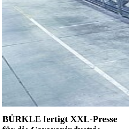
BÜRKLE fertigt XXL-Presse