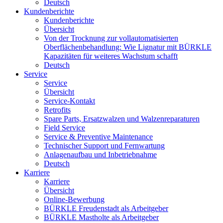
Deutsch
Kundenberichte
Kundenberichte
Übersicht
Von der Trocknung zur vollautomatisierten
Oberflächenbehandlung: Wie Lignatur mit BÜRKLE
Kapazitäten für weiteres Wachstum schafft
Deutsch
Service
Service
Übersicht
Service-Kontakt
Retrofits
Spare Parts, Ersatzwalzen und Walzenreparaturen
Field Service
Service & Preventive Maintenance
Technischer Support und Fernwartung
Anlagenaufbau und Inbetriebnahme
Deutsch
Karriere
Karriere
Übersicht
Online-Bewerbung
BÜRKLE Freudenstadt als Arbeitgeber
BÜRKLE Mastholte als Arbeitgeber