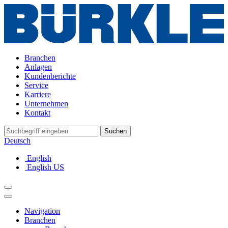
Branchen
Anlagen
Kundenberichte
Service
Karriere
Unternehmen
Kontakt
Suchen
Deutsch
English
English US
Navigation
Branchen