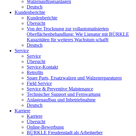
Walzenauftragsanlagen
Deutsch
Kundenberichte
Kundenberichte
Übersicht
Von der Trocknung zur vollautomatisierten
Oberflächenbehandlung: Wie Lignatur mit BÜRKLE
Kapazitäten für weiteres Wachstum schafft
Deutsch
Service
Service
Übersicht
Service-Kontakt
Retrofits
Spare Parts, Ersatzwalzen und Walzenreparaturen
Field Service
Service & Preventive Maintenance
Technischer Support und Fernwartung
Anlagenaufbau und Inbetriebnahme
Deutsch
Karriere
Karriere
Übersicht
Online-Bewerbung
BÜRKLE Freudenstadt als Arbeitgeber