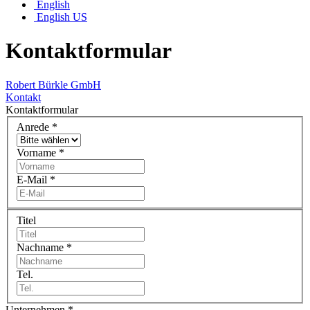
English
English US
Kontaktformular
Robert Bürkle GmbH
Kontakt
Kontaktformular
Anrede
*
Vorname
*
E-Mail
*
Titel
Nachname
*
Tel.
Unternehmen
*