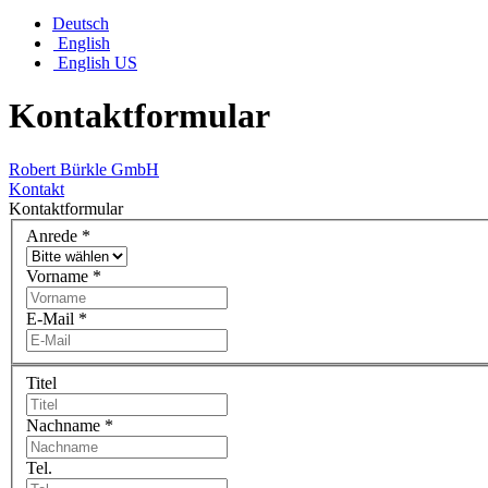
Deutsch
English
English US
Kontaktformular
Robert Bürkle GmbH
Kontakt
Kontaktformular
Anrede
*
Vorname
*
E-Mail
*
Titel
Nachname
*
Tel.