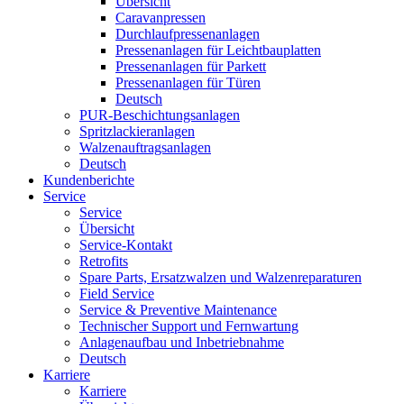
Übersicht
Caravanpressen
Durchlaufpressenanlagen
Pressenanlagen für Leichtbauplatten
Pressenanlagen für Parkett
Pressenanlagen für Türen
Deutsch
PUR-Beschichtungsanlagen
Spritzlackieranlagen
Walzenauftragsanlagen
Deutsch
Kundenberichte
Service
Service
Übersicht
Service-Kontakt
Retrofits
Spare Parts, Ersatzwalzen und Walzenreparaturen
Field Service
Service & Preventive Maintenance
Technischer Support und Fernwartung
Anlagenaufbau und Inbetriebnahme
Deutsch
Karriere
Karriere