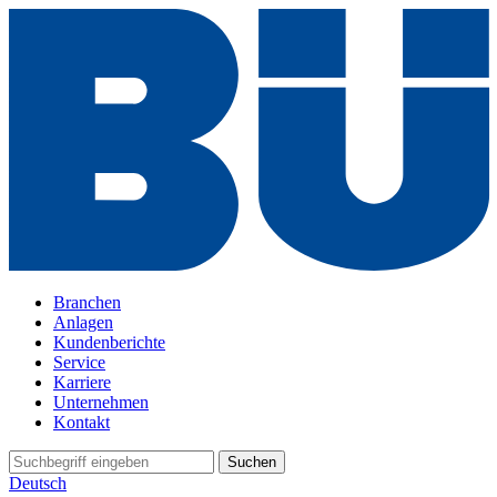
Branchen
Anlagen
Kundenberichte
Service
Karriere
Unternehmen
Kontakt
Suchen
Deutsch