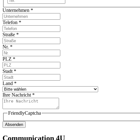
Unternehmen
*
Telefon
*
Straße
*
Nr.
*
PLZ
*
Stadt
*
Land
*
Ihre Nachricht
*
FriendlyCaptcha
Absenden
Communication 4U