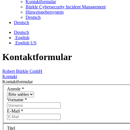
Kontaktformular
Bürkle Cybersecurity Incident Management
Hinweisgebersystem
Deutsch
Deutsch
Deutsch
English
English US
Kontaktformular
Robert Bürkle GmbH
Kontakt
Kontaktformular
Anrede
*
Vorname
*
E-Mail
*
Titel