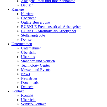
Anlagenaufbau und Inbetriebnahme
Deutsch
Karriere
Karriere
Übersicht
Online-Bewerbung
BÜRKLE Freudenstadt als Arbeitgeber
BÜRKLE Mastholte als Arbeitgeber
Stellenangebote
Deutsch
Unternehmen
Unternehmen
Übersicht
Über uns
Standorte und Vertrieb
Technology Center
Messen und Events
News
Newsletter
Downloads
Deutsch
Kontakt
Kontakt
Übersicht
Service-Kontakt