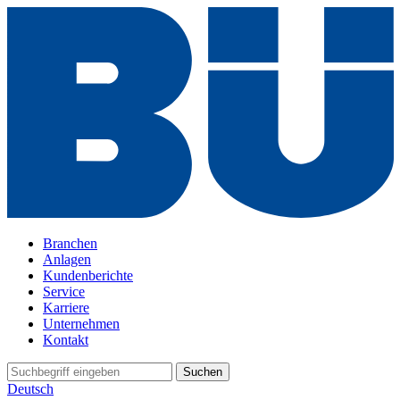
Branchen
Anlagen
Kundenberichte
Service
Karriere
Unternehmen
Kontakt
Suchen
Deutsch