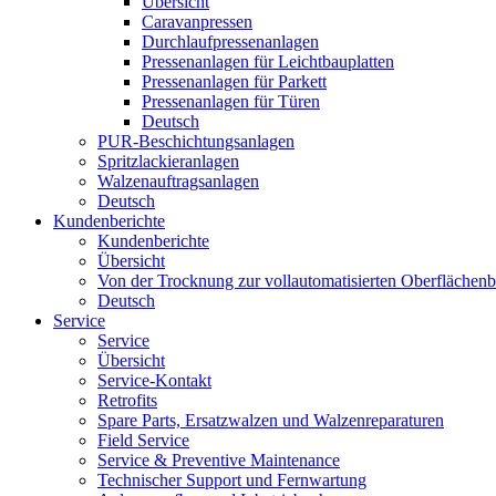
Übersicht
Caravanpressen
Durchlaufpressenanlagen
Pressenanlagen für Leichtbauplatten
Pressenanlagen für Parkett
Pressenanlagen für Türen
Deutsch
PUR-Beschichtungsanlagen
Spritzlackieranlagen
Walzenauftragsanlagen
Deutsch
Kundenberichte
Kundenberichte
Übersicht
Von der Trocknung zur vollautomatisierten Oberfläche
Deutsch
Service
Service
Übersicht
Service-Kontakt
Retrofits
Spare Parts, Ersatzwalzen und Walzenreparaturen
Field Service
Service & Preventive Maintenance
Technischer Support und Fernwartung