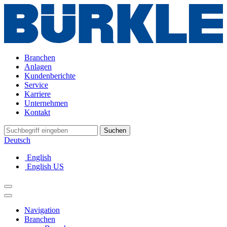
Branchen
Anlagen
Kundenberichte
Service
Karriere
Unternehmen
Kontakt
Suchen
Deutsch
English
English US
Navigation
Branchen