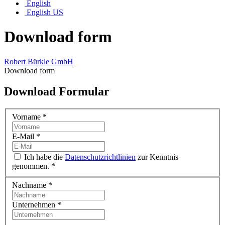
English
English US
Download form
Robert Bürkle GmbH
Download form
Download Formular
Vorname
*
E-Mail
*
Ich habe die
Datenschutzrichtlinien
zur Kenntnis
genommen.
*
Nachname
*
Unternehmen
*