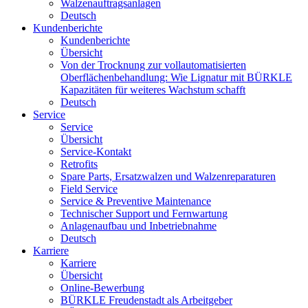
Walzenauftragsanlagen
Deutsch
Kundenberichte
Kundenberichte
Übersicht
Von der Trocknung zur vollautomatisierten
Oberflächenbehandlung: Wie Lignatur mit BÜRKLE
Kapazitäten für weiteres Wachstum schafft
Deutsch
Service
Service
Übersicht
Service-Kontakt
Retrofits
Spare Parts, Ersatzwalzen und Walzenreparaturen
Field Service
Service & Preventive Maintenance
Technischer Support und Fernwartung
Anlagenaufbau und Inbetriebnahme
Deutsch
Karriere
Karriere
Übersicht
Online-Bewerbung
BÜRKLE Freudenstadt als Arbeitgeber